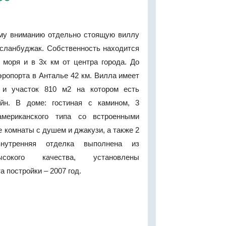
му вниманию отдельно стоящую виллу
Асланбуджак. Собственность находится
 моря и в 3х км от центра города. До
ропорта в Анталье 42 км. Вилла имеет
и участок 810 м2 на котором есть
йн. В доме: гостиная с камином, 3
американского типа со встроенными
 комнаты с душем и джакузи, а также 2
нутренняя отделка выполнена из
сокого качества, установлены
а постройки – 2007 год.