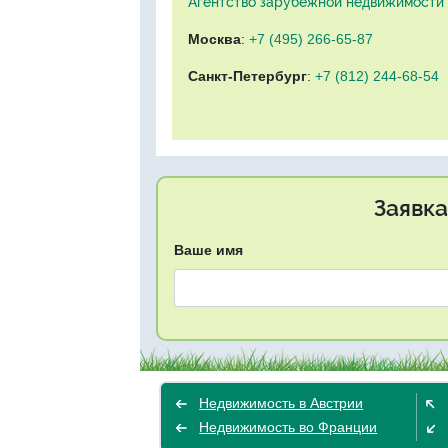
Агентство зарубежной недвижимости "
Москва
:
+7 (495) 266-65-87
Санкт-Петербург
:
+7 (812) 244-68-54
Заявка
Ваше имя
Недвижимость в Австрии
Недвижимость во Франции