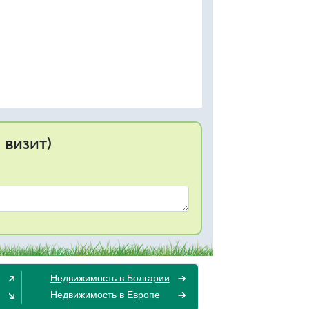
 визит)
Недвижимость в Болгарии
Недвижимость в Европе