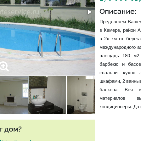
Описание:
Предлагаем Ваше
в Кемере, район 
в 2х км от берега
международного аэ
площадь 180 м2 
барбекю и бассе
спальни, кухня 
шкафами, 2 ванные
балкона. Вся в
материалов вы
кондиционеры. Дат
т дом?