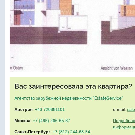
Вас заинтересовала эта квартира?
Агентство зарубежной недвижимости "EstateService"
Австрия
:
+43 720881101
e-mail:
sal
Москва
:
+7 (495) 266-65-87
Подробная
информац
Санкт-Петербург
:
+7 (812) 244-68-54