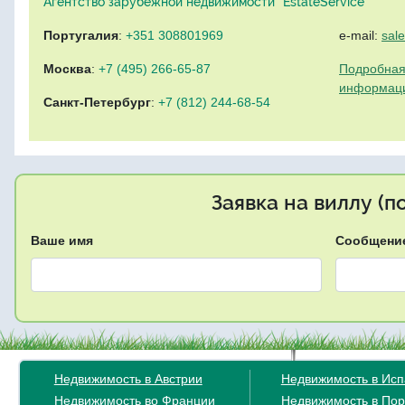
Агентство зарубежной недвижимости "EstateService"
Португалия
:
+351 308801969
e-mail:
sal
Москва
:
+7 (495) 266-65-87
Подробная
информац
Санкт-Петербург
:
+7 (812) 244-68-54
Заявка на виллу (
Ваше имя
Сообщени
Недвижимость в Австрии
Недвижимость в Ис
Недвижимость во Франции
Недвижимость в Пор