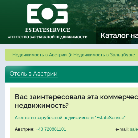
Недвижимость в Австрии
Недвижимость в Зальцбурге
Отель в Австрии
Вас заинтересовала эта коммерче
недвижимость?
Агентство зарубежной недвижимости "EstateService"
Австрия
:
+43 720881101
e-mail:
sal