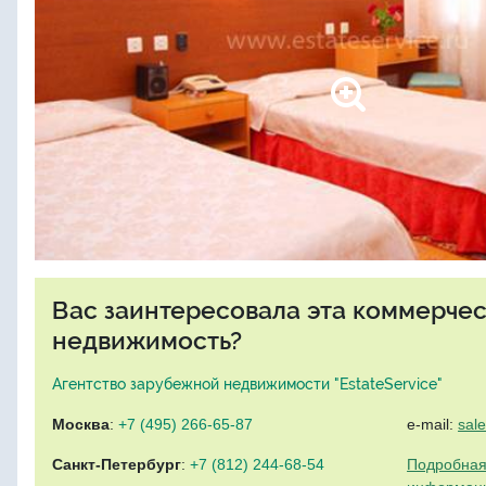
Вас заинтересовала эта коммерче
недвижимость?
Агентство зарубежной недвижимости "EstateService"
Москва
:
+7 (495) 266-65-87
e-mail:
sal
Санкт-Петербург
:
+7 (812) 244-68-54
Подробная