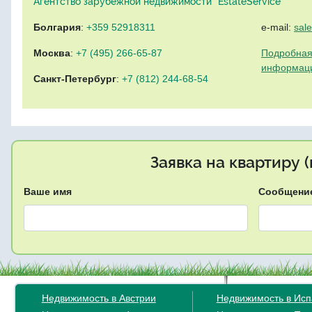
Агентство зарубежной недвижимости "EstateService"
Болгария
:
+359 52918311
e-mail:
sal
Москва
:
+7 (495) 266-65-87
Подробная
информац
Санкт-Петербург
:
+7 (812) 244-68-54
Заявка на квартиру 
Ваше имя
Сообщени
Недвижимость в Австрии
Недвижимость в Ис