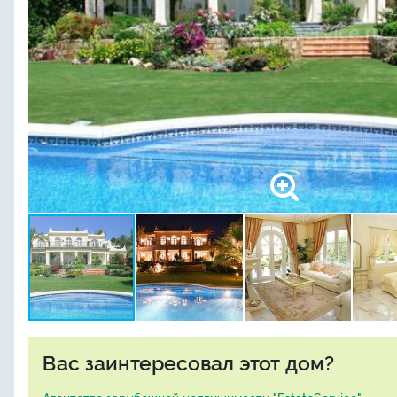
Вас заинтересовал этот дом?