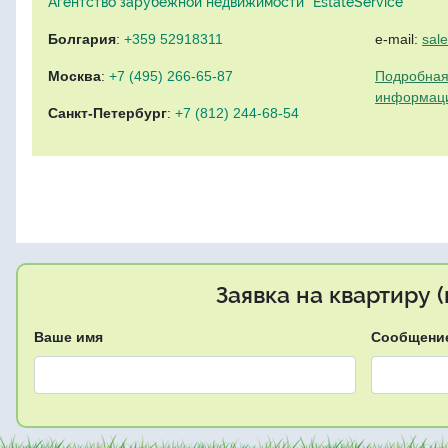
Агентство зарубежной недвижимости "EstateService"
Болгария
:
+359 52918311
e-mail:
sal
Москва
:
+7 (495) 266-65-87
Подробная
информац
Санкт-Петербург
:
+7 (812) 244-68-54
Заявка на квартиру 
Ваше имя
Сообщени