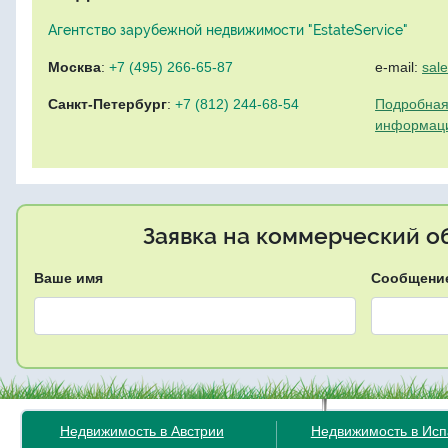
Агентство зарубежной недвижимости "EstateService"
Москва
:
+7 (495) 266-65-87
e-mail:
sal
Санкт-Петербург
:
+7 (812) 244-68-54
Подробная
информац
Заявка на коммерческий об
Ваше имя
Сообщени
Недвижимость в Австрии
Недвижимость в Ис