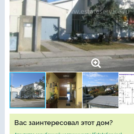
Вас заинтересовал этот дом?