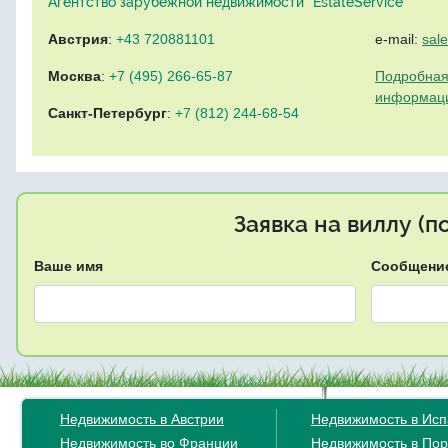
Агентство зарубежной недвижимости "EstateService"
Австрия
:
+43 720881101
e-mail:
sal
Москва
:
+7 (495) 266-65-87
Подробная
информац
Санкт-Петербург
:
+7 (812) 244-68-54
Заявка на виллу (
Ваше имя
Сообщени
Недвижимость в Австрии
Недвижимость в Ис
Недвижимость во Франции
Недвижимость в Пор