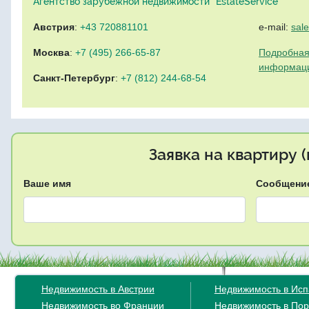
Агентство зарубежной недвижимости "EstateService"
Австрия
:
+43 720881101
e-mail:
sal
Москва
:
+7 (495) 266-65-87
Подробная
информац
Санкт-Петербург
:
+7 (812) 244-68-54
Заявка на квартиру 
Ваше имя
Сообщени
Недвижимость в Австрии
Недвижимость в Ис
Недвижимость во Франции
Недвижимость в Пор