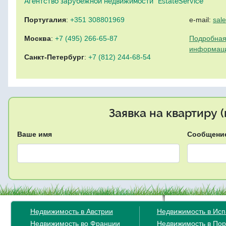
Агентство зарубежной недвижимости "EstateService"
Португалия
:
+351 308801969
e-mail:
sal
Москва
:
+7 (495) 266-65-87
Подробная
информац
Санкт-Петербург
:
+7 (812) 244-68-54
Заявка на квартиру 
Ваше имя
Сообщени
Недвижимость в Австрии
Недвижимость в Ис
Недвижимость во Франции
Недвижимость в Пор