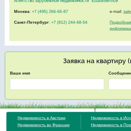
Агентство зарубежной недвижимости "EstateService"
Москва
:
+7 (495) 266-65-87
e-mail:
sal
Санкт-Петербург
:
+7 (812) 244-68-54
Подробная
информац
Заявка на квартиру 
Ваше имя
Сообщени
Недвижимость в Австрии
Недвижимость в Ис
Недвижимость во Франции
Недвижимость в Пор