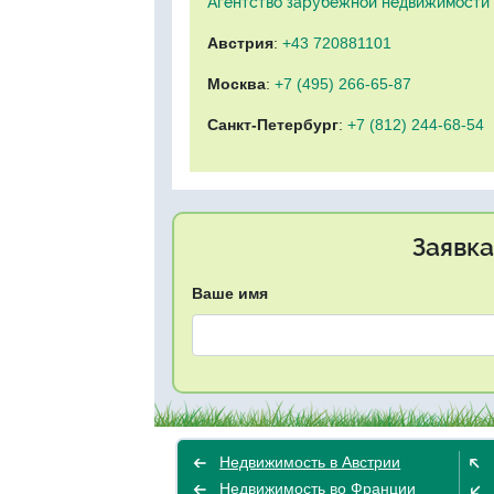
Агентство зарубежной недвижимости "
Австрия
:
+43 720881101
Москва
:
+7 (495) 266-65-87
Санкт-Петербург
:
+7 (812) 244-68-54
Заявка
Ваше имя
Недвижимость в Австрии
Недвижимость во Франции