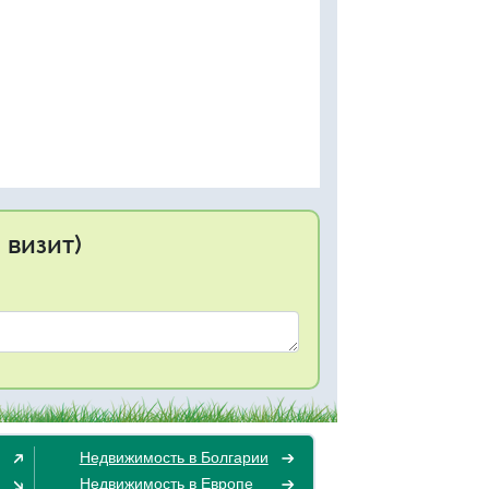
 визит)
Недвижимость в Болгарии
Недвижимость в Европе