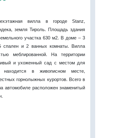
рехэтажная вилла в городе Stanz,
ндека, земля Тироль. Площадь здания
емельного участка 630 м2. В доме – 3
 5 спален и 2 ванных комнаты. Вилла
стью меблированной. На территории
сивый и ухоженный сад с местом для
 находится в живописном месте,
естных горнолыжных курортов. Всего в
на автомобиле расположен знаменитый
н.