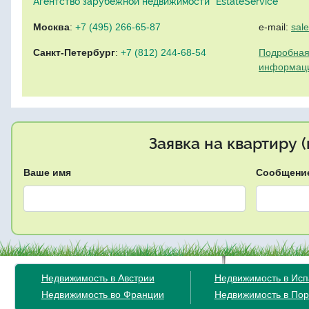
Агентство зарубежной недвижимости "EstateService"
Москва
:
+7 (495) 266-65-87
e-mail:
sal
Санкт-Петербург
:
+7 (812) 244-68-54
Подробная
информац
Заявка на квартиру 
Ваше имя
Сообщени
Недвижимость в Австрии
Недвижимость в Ис
Недвижимость во Франции
Недвижимость в Пор