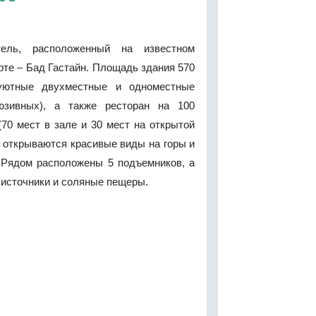
тель, расположенный на известном
те – Бад Гастайн. Площадь здания 570
уютные двухместные и одноместные
юзивных), а также ресторан на 100
70 мест в зале и 30 мест на открытой
я открываются красивые виды на горы и
 Рядом расположены 5 подъемников, а
 источники и соляные пещеры.