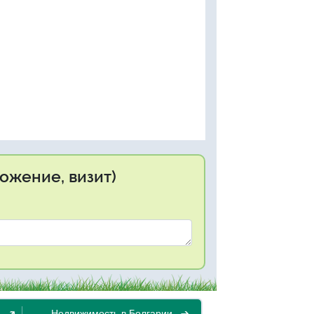
ожение, визит)
Недвижимость в Болгарии