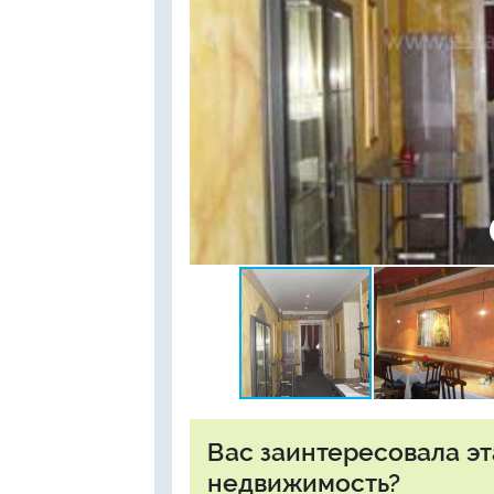
Вас заинтересовала э
недвижимость?