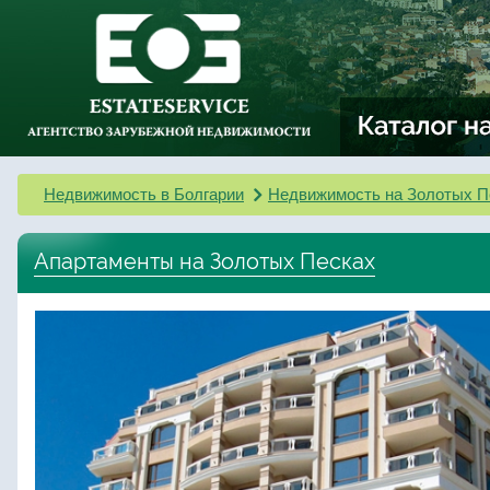
Недвижимость в Болгарии
Недвижимость на Золотых П
Апартаменты на Золотых Песках