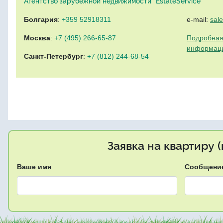
Агентство зарубежной недвижимости "EstateService"
Болгария
:
+359 52918311
e-mail:
sal
Москва
:
+7 (495) 266-65-87
Подробная
информац
Санкт-Петербург
:
+7 (812) 244-68-54
Заявка на квартиру 
Ваше имя
Сообщени