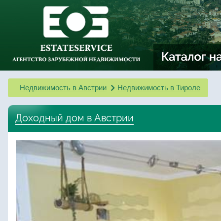
Недвижимость в Австрии
Недвижимость в Тироле
Доходный дом в Австрии