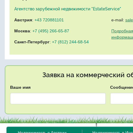
Агентство зарубежной недвижимости "EstateService"
Австрия
:
+43 720881101
e-mail:
sal
Москва
:
+7 (495) 266-65-87
Подробная
информац
Санкт-Петербург
:
+7 (812) 244-68-54
Заявка на коммерческий об
Ваше имя
Сообщени
Недвижимость в Австрии
Недвижимость в Ис