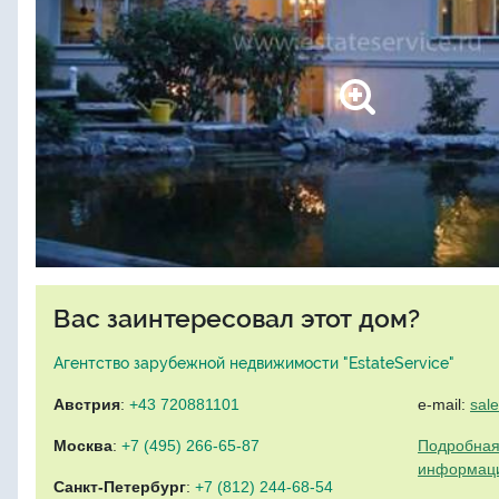
Вас заинтересовал этот дом?
Агентство зарубежной недвижимости "EstateService"
Австрия
:
+43 720881101
e-mail:
sal
Москва
:
+7 (495) 266-65-87
Подробная
информац
Санкт-Петербург
:
+7 (812) 244-68-54