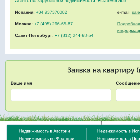
Агентство зарубежной недвижимости "EstateService"
Испания
:
+34 937370082
e-mail:
sal
Москва
:
+7 (495) 266-65-87
Подробная
информац
Санкт-Петербург
:
+7 (812) 244-68-54
Заявка на квартиру 
Ваше имя
Сообщени
Недвижимость в Австрии
Недвижимость в Ис
Недвижимость во Франции
Недвижимость в Пор