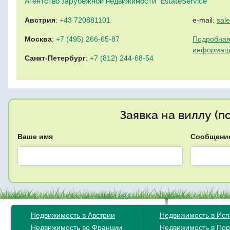
Агентство зарубежной недвижимости "EstateService"
Австрия
:
+43 720881101
e-mail:
sal
Москва
:
+7 (495) 266-65-87
Подробная
информац
Санкт-Петербург
:
+7 (812) 244-68-54
Заявка на виллу (
Ваше имя
Сообщени
Недвижимость в Австрии
Недвижимость в Ис
Недвижимость во Франции
Недвижимость в Пор