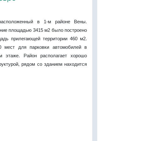
расположенный в 1-м районе Вены.
ние площадью 3415 м2 было построено
щадь прилегающей территории 460 м2.
0 мест для парковки автомобилей в
м этаже. Район располагает хорошо
руктурой, рядом со зданием находится