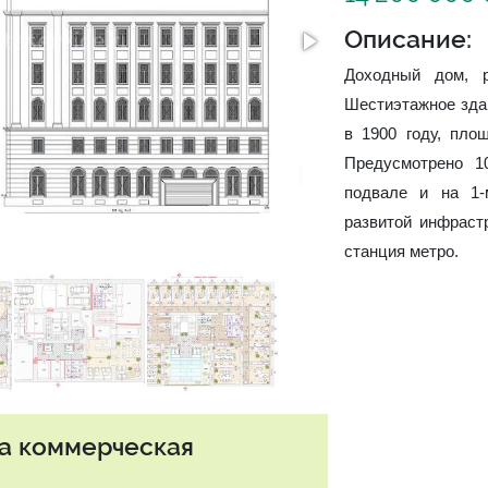
Описание:
Доходный дом, 
Шестиэтажное зда
в 1900 году, пло
Предусмотрено 1
подвале и на 1-
развитой инфраст
станция метро.
та коммерческая