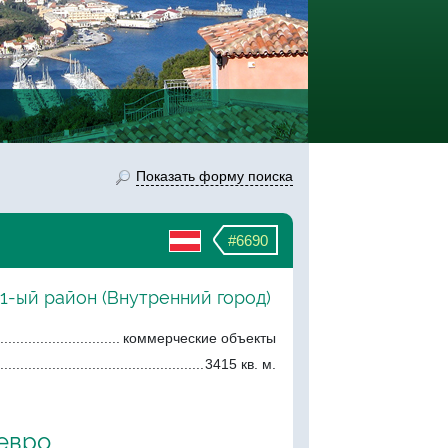
Показать форму поиска
#6690
 1-ый район (Внутренний город)
коммерческие объекты
3415 кв. м.
 евро