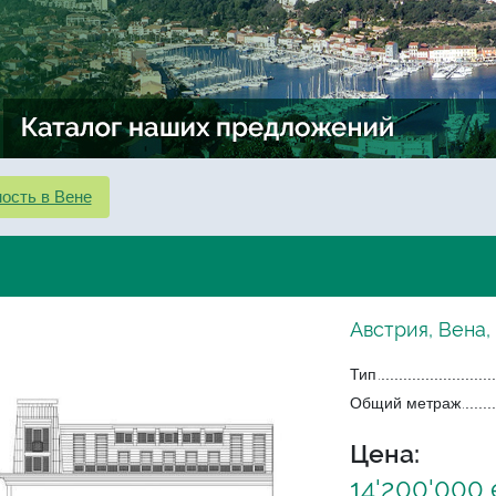
ость в Вене
Австрия, Вена,
Тип
Общий метраж
Цена:
14'200'000