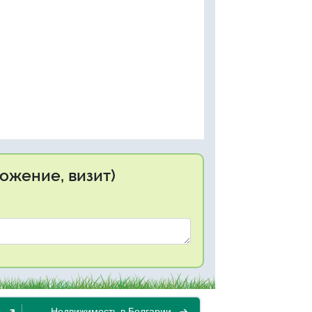
ожение, визит)
Недвижимость в Болгарии