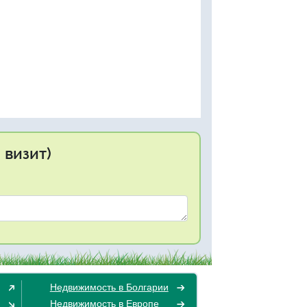
 визит)
Недвижимость в Болгарии
Недвижимость в Европе