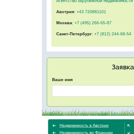
Агентство зарубежной недвижимости "
Австрия
:
+43 720881101
Москва
:
+7 (495) 266-65-87
Санкт-Петербург
:
+7 (812) 244-68-54
Заявка
Ваше имя
Недвижимость в Австрии
Недвижимость во Франции