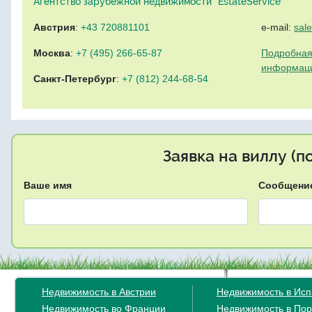
Агентство зарубежной недвижимости "EstateService"
Австрия
:
+43 720881101
e-mail:
sal
Москва
:
+7 (495) 266-65-87
Подробная
информац
Санкт-Петербург
:
+7 (812) 244-68-54
Заявка на виллу (
Ваше имя
Сообщени
Недвижимость в Австрии
Недвижимость в Ис
Недвижимость во Франции
Недвижимость в Пор