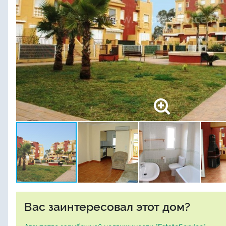
Вас заинтересовал этот дом?