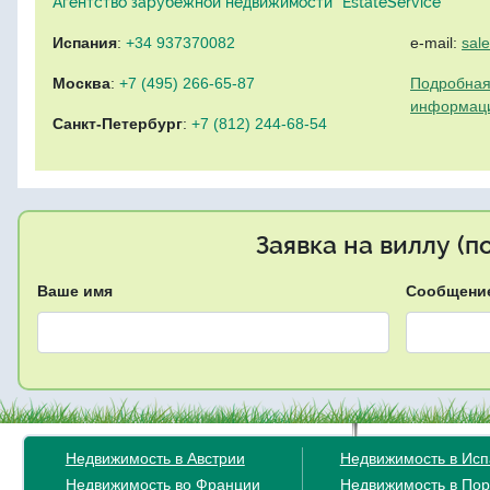
Агентство зарубежной недвижимости "EstateService"
Испания
:
+34 937370082
e-mail:
sal
Москва
:
+7 (495) 266-65-87
Подробная
информац
Санкт-Петербург
:
+7 (812) 244-68-54
Заявка на виллу (
Ваше имя
Сообщени
Недвижимость в Австрии
Недвижимость в Ис
Недвижимость во Франции
Недвижимость в Пор