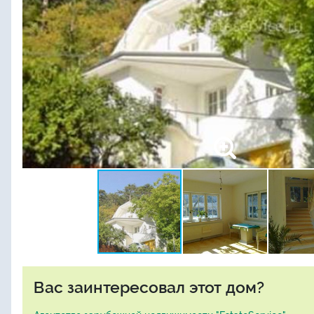
Вас заинтересовал этот дом?