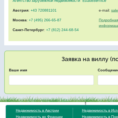
Агентство зарубежной недвижимости "EstateService"
Австрия
:
+43 720881101
e-mail:
sal
Москва
:
+7 (495) 266-65-87
Подробная
информац
Санкт-Петербург
:
+7 (812) 244-68-54
Заявка на виллу (
Ваше имя
Сообщени
Недвижимость в Австрии
Недвижимость в Ис
Недвижимость во Франции
Недвижимость в Пор