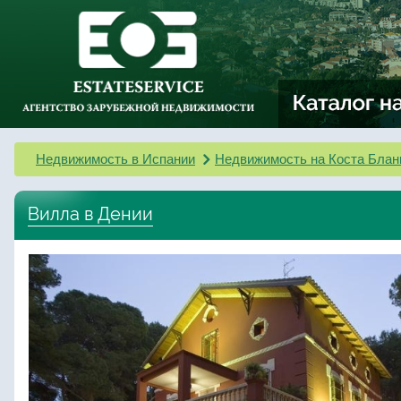
Недвижимость в Испании
Недвижимость на Коста Блан
Вилла в Дении