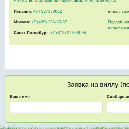
Агентство зарубежной недвижимости "EstateService"
Испания
:
+34 937370082
e-mail:
sal
Москва
:
+7 (495) 266-65-87
Подробная
информац
Санкт-Петербург
:
+7 (812) 244-68-54
Заявка на виллу (
Ваше имя
Сообщени