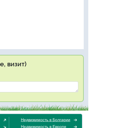
, визит)
Недвижимость в Болгарии
Недвижимость в Европе