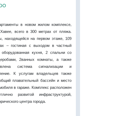
ро
артаменты в новом жилом комплексе,
Хавее, всего в 300 метрах от пляжа.
, находящейся на первом этаже, 109
тах – гостиная с выходом в частный
 оборудованная кухня, 2 спальни со
деробами, 2ванных комнаты, а также
новлена система сигнализации и
ление. К услугам владельцев также
общий плавательный бассейн и место
мобиля в гараже. Комплекс расположен
ично развитой инфраструктурой,
орического центра города.