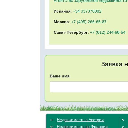
Агентство зарубежной недвижимости "
Испания
:
+34 937370082
Москва
:
+7 (495) 266-65-87
Санкт-Петербург
:
+7 (812) 244-68-54
Заявка 
Ваше имя
Недвижимость в Австрии
Недвижимость во Франции