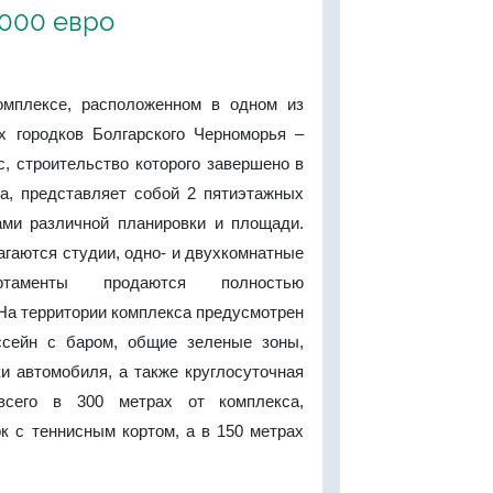
'000 евро
омплексе, расположенном в одном из
 городков Болгарского Черноморья –
, строительство которого завершено в
да, представляет собой 2 пятиэтажных
ами различной планировки и площади.
гаются студии, одно- и двухкомнатные
ртаменты продаются полностью
На территории комплекса предусмотрен
ссейн с баром, общие зеленые зоны,
и автомобиля, а также круглосуточная
всего в 300 метрах от комплекса,
к с теннисным кортом, а в 150 метрах