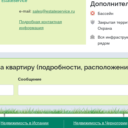
EstateService"
Дополнител
e-mail:
sales@estateservice.ru
Бассейн
Подробная контактная
Закрытая терри
информация
Охрана
Вся инфраструк
рядом
на квартиру (подробности, расположение
Сообщение
Недвижимость в Испании
Недвижимость в Черногории