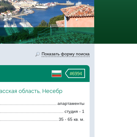
Показать форму поиска
#6994
асская область, Несебр
апартаменты
студия - 1
35 - 65 кв. м.