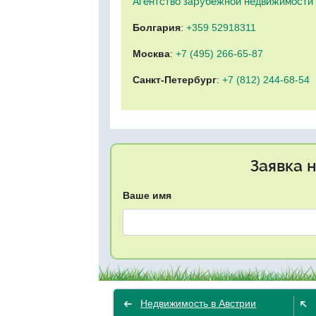
Агентство зарубежной недвижимости "
Болгария
:
+359 52918311
Москва
:
+7 (495) 266-65-87
Санкт-Петербург
:
+7 (812) 244-68-54
Заявка 
Ваше имя
Недвижимость в Австрии