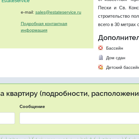
EstateService"
Пески и Св. Конс
e-mail:
sales@estateservice.ru
строительство пол
Подробная контактная
всего в 30 метрах 
информация
Дополнител
Бассейн
Дом сдан
Детский бассей
на квартиру (подробности, расположение
Сообщение