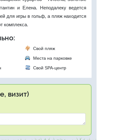
тантин и Елена. Неподалеку ведется
ей для игры в гольф, а пляж находится
от комплекса.
ьно:
Свой пляж
Места на парковке
н
Свой SPA-центр
, визит)