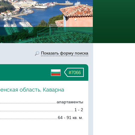
Показать форму поиска
#7066
енская область, Каварна
апартаменты
1 - 2
64 - 91 кв. м.