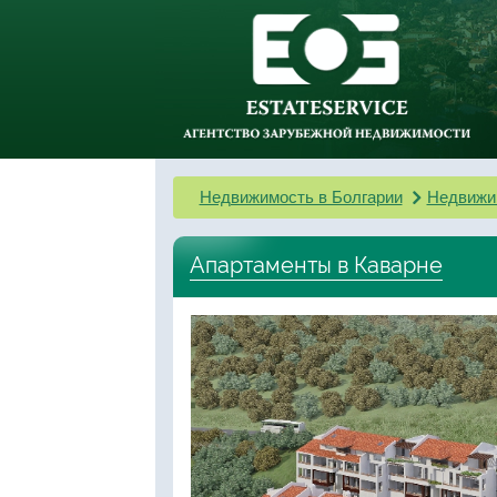
Недвижимость в Болгарии
Недвижи
Апартаменты в Каварне