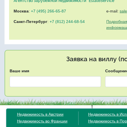
Агентство зарубежной недвижимости "EstateService"
Москва
:
+7 (495) 266-65-87
e-mail:
sal
Санкт-Петербург
:
+7 (812) 244-68-54
Подробная
информац
Заявка на виллу (
Ваше имя
Сообщени
Недвижимость в Австрии
Недвижимость в Ис
Недвижимость во Франции
Недвижимость в Пор