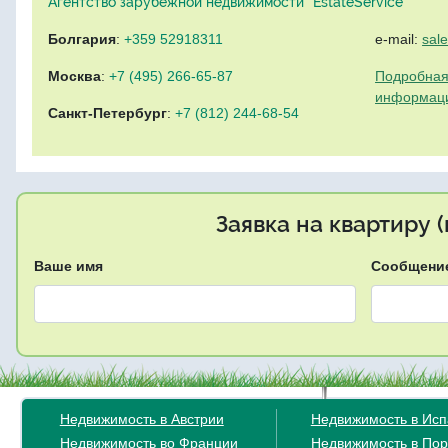
Агентство зарубежной недвижимости "EstateService"
Болгария
:
+359 52918311
e-mail:
sal
Москва
:
+7 (495) 266-65-87
Подробная
информац
Санкт-Петербург
:
+7 (812) 244-68-54
Заявка на квартиру 
Ваше имя
Сообщени
Недвижимость в Австрии
Недвижимость в Ис
Недвижимость во Франции
Недвижимость в Пор