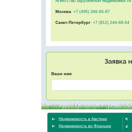
Агентство зарубежной недвижимости "
Москва
:
+7 (495) 266-65-87
Санкт-Петербург
:
+7 (812) 244-68-54
Заявка 
Ваше имя
Недвижимость в Австрии
Недвижимость во Франции