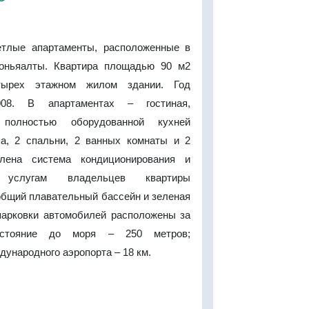
етлые апартаменты, расположенные в
Коньяалты. Квартира площадью 90 м2
тырех этажном жилом здании. Год
08. В апартаментах – гостиная,
полностью оборудованной кухней
па, 2 спальни, 2 ванных комнаты и 2
влена система кондиционирования и
 услугам владельцев квартиры
общий плавательный бассейн и зеленая
парковки автомобилей расположены за
сстояние до моря – 250 метров;
дународного аэропорта – 18 км.