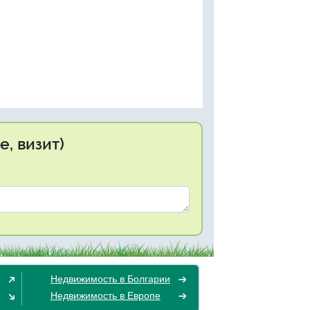
, визит)
Недвижимость в Болгарии
Недвижимость в Европе