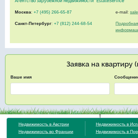
Агентство зарубежной недвижимости "EstateService"
Москва
:
+7 (495) 266-65-87
e-mail:
sal
Санкт-Петербург
:
+7 (812) 244-68-54
Подробная
информац
Заявка на квартиру 
Ваше имя
Сообщени
Недвижимость в Австрии
Недвижимость в Ис
Недвижимость во Франции
Недвижимость в Пор