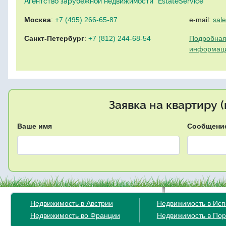
Агентство зарубежной недвижимости "EstateService"
Москва
:
+7 (495) 266-65-87
e-mail:
sal
Санкт-Петербург
:
+7 (812) 244-68-54
Подробная
информац
Заявка на квартиру 
Ваше имя
Сообщени
Недвижимость в Австрии
Недвижимость в Ис
Недвижимость во Франции
Недвижимость в Пор