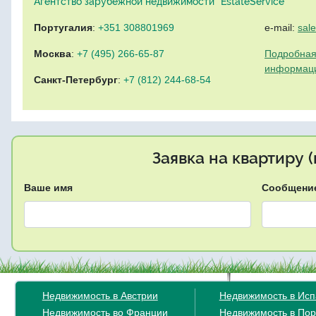
Агентство зарубежной недвижимости "EstateService"
Португалия
:
+351 308801969
e-mail:
sal
Москва
:
+7 (495) 266-65-87
Подробная
информац
Санкт-Петербург
:
+7 (812) 244-68-54
Заявка на квартиру 
Ваше имя
Сообщени
Недвижимость в Австрии
Недвижимость в Ис
Недвижимость во Франции
Недвижимость в Пор