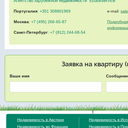
Агентство зарубежной недвижимости "EstateService"
Португалия
:
+351 308801969
e-mail:
sal
Москва
:
+7 (495) 266-65-87
Подробная
информац
Санкт-Петербург
:
+7 (812) 244-68-54
Заявка на квартиру 
Ваше имя
Сообщени
Недвижимость в Австрии
Недвижимость в Ис
Недвижимость во Франции
Недвижимость в Пор