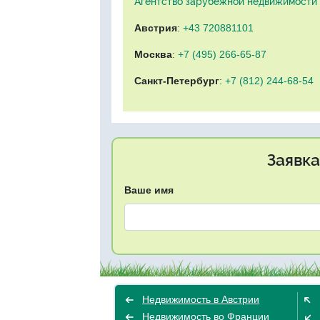
Агентство зарубежной недвижимости "
Австрия
:
+43 720881101
Москва
:
+7 (495) 266-65-87
Санкт-Петербург
:
+7 (812) 244-68-54
Заявка
Ваше имя
Недвижимость в Австрии
Недвижимость во Франции