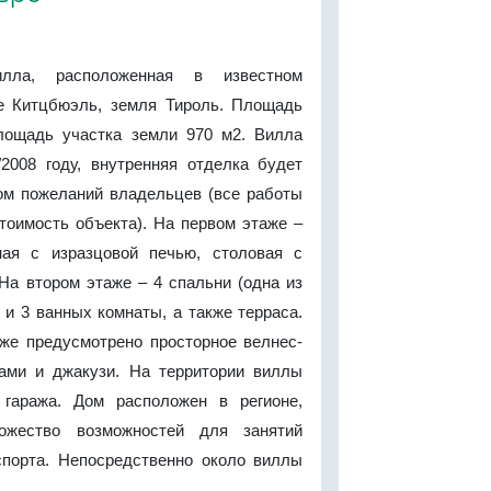
илла, расположенная в известном
е Китцбюэль, земля Тироль. Площадь
лощадь участка земли 970 м2. Вилла
/2008 году, внутренняя отделка будет
ом пожеланий владельцев (все работы
тоимость объекта). На первом этаже –
ная с изразцовой печью, столовая с
На втором этаже – 4 спальни (одна из
 и 3 ванных комнаты, а также терраса.
же предусмотрено просторное велнес-
ами и джакузи. На территории виллы
 гаража. Дом расположен в регионе,
ожество возможностей для занятий
порта. Непосредственно около виллы