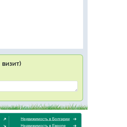
 визит)
Недвижимость в Болгарии
Недвижимость в Европе