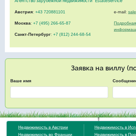
Агентство зарубежной недвижимости "EstateService"
Австрия
:
+43 720881101
e-mail:
sal
Москва
:
+7 (495) 266-65-87
Подробная
информац
Санкт-Петербург
:
+7 (812) 244-68-54
Заявка на виллу (
Ваше имя
Сообщени
Недвижимость в Австрии
Недвижимость в Ис
Недвижимость во Франции
Недвижимость в Пор