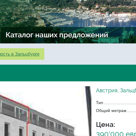
ость в Зальцбурге
Австрия, Зальц
Тип
Общий метраж
Цена:
390'000 ев