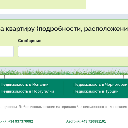
на квартиру (подробности, расположение
Сообщение
Недвижимость в Испании
Недвижимость в Черногории
Недвижимость в Португалии
Недвижимость в Турции
ва защищены. Любое использование материалов без письменного согласования
ания:
+34 937370082
Австрия:
+43 720881101