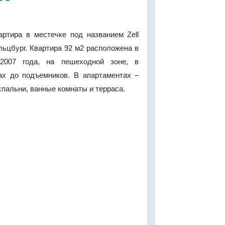
артира в местечке под названием Zell
ьцбург. Квартира 92 м2 расположена в
2007 года, на пешеходной зоне, в
ах до подъемников. В апартаментах –
 спальни, ванные комнаты и терраса.