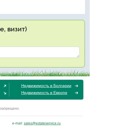
, визит)
Недвижимость в Болгарии
Недвижимость в Европе
 запрещено.
e-mail:
sales@estateservice.ru