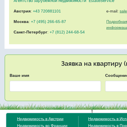
Агентство зарубежной недвижимости "EstateService"
Австрия
:
+43 720881101
e-mail:
sal
Москва
:
+7 (495) 266-65-87
Подробная
информац
Санкт-Петербург
:
+7 (812) 244-68-54
Заявка на квартиру 
Ваше имя
Сообщени
Недвижимость в Австрии
Недвижимость в Ис
Недвижимость во Франции
Недвижимость в Пор