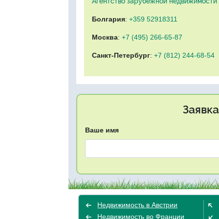
Агентство зарубежной недвижимости "
Болгария
:
+359 52918311
Москва
:
+7 (495) 266-65-87
Санкт-Петербург
:
+7 (812) 244-68-54
Заявка
Ваше имя
Недвижимость в Австрии
Недвижимость во Франции