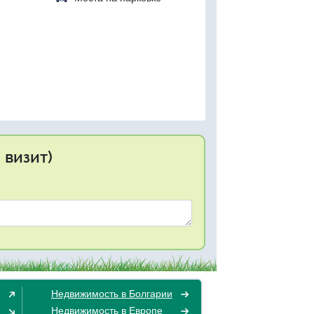
 визит)
Недвижимость в Болгарии
Недвижимость в Европе