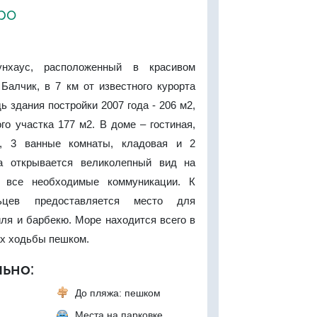
ро
унхаус, расположенный в красивом
Балчик, в 7 км от известного курорта
 здания постройки 2007 года - 206 м2,
о участка 177 м2. В доме – гостиная,
и, 3 ванные комнаты, кладовая и 2
а открывается великолепный вид на
 все необходимые коммуникации. К
ьцев предоставляется место для
ля и барбекю. Море находится всего в
ах ходьбы пешком.
ьно:
До пляжа: пешком
Места на парковке