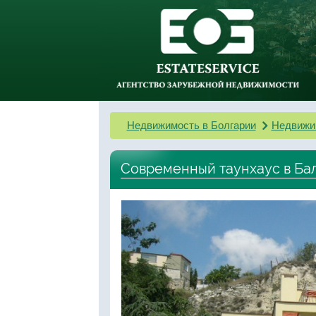
Недвижимость в Болгарии
Недвижи
Современный таунхаус в Ба