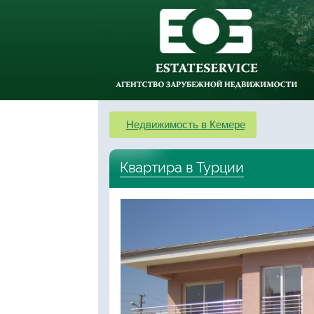
Недвижимость в Кемере
Квартира в Турции