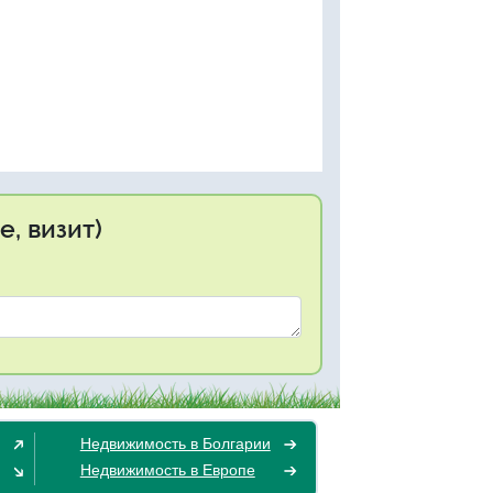
, визит)
Недвижимость в Болгарии
Недвижимость в Европе