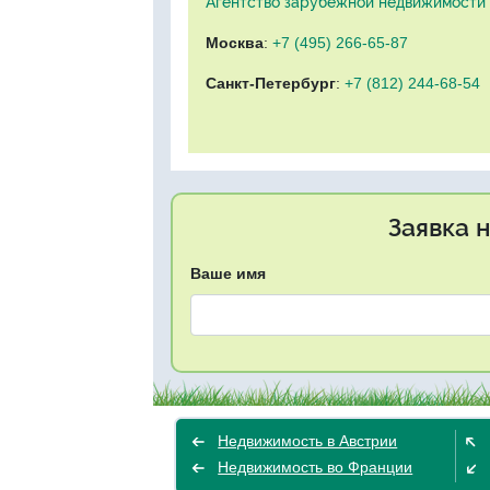
Агентство зарубежной недвижимости "
Москва
:
+7 (495) 266-65-87
Санкт-Петербург
:
+7 (812) 244-68-54
Заявка 
Ваше имя
Недвижимость в Австрии
Недвижимость во Франции