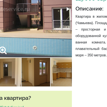
Описание:
Квартира в жилом
(Чамьюва). Площад
– просторная и
оборудованной ку
ванная комната
плавательный бас
моря – 350 метров.
а квартира?