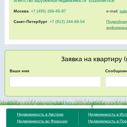
Агентство зарубежной недвижимости "EstateService"
Москва
:
+7 (495) 266-65-87
e-mail:
sal
Санкт-Петербург
:
+7 (812) 244-68-54
Подробная
информац
Заявка на квартиру 
Ваше имя
Сообщени
Недвижимость в Австрии
Недвижимость в Ис
Недвижимость во Франции
Недвижимость в Пор