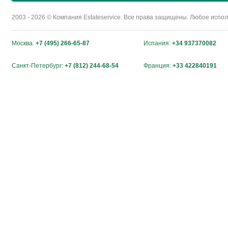
2003 - 2026 © Компания Estateservice. Все права защищены. Любое исп
Москва:
+7 (495) 266-65-87
Испания:
+34 937370082
Санкт-Петербург:
+7 (812) 244-68-54
Франция:
+33 422840191