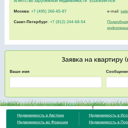
Агентство зарубежной недвижимости "EstateService"
Москва
:
+7 (495) 266-65-87
e-mail:
sal
Санкт-Петербург
:
+7 (812) 244-68-54
Подробная
информац
Заявка на квартиру 
Ваше имя
Сообщени
Недвижимость в Австрии
Недвижимость в Ис
Недвижимость во Франции
Недвижимость в Пор