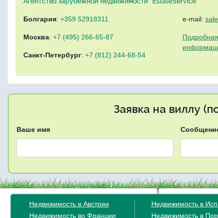
Агентство зарубежной недвижимости "EstateService"
Болгария
:
+359 52918311
e-mail:
sal
Москва
:
+7 (495) 266-65-87
Подробная
информац
Санкт-Петербург
:
+7 (812) 244-68-54
Заявка на виллу (
Ваше имя
Сообщени
Недвижимость в Австрии
Недвижимость в Ис
Недвижимость во Франции
Недвижимость в Пор