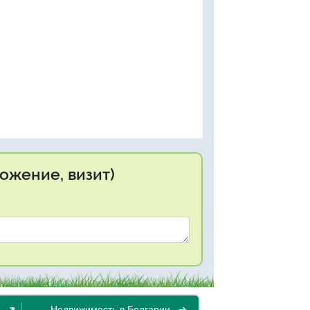
ожение, визит)
Недвижимость в Болгарии