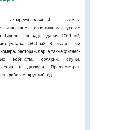
й четырехзвездочный отель,
в известном горнолыжном курорте
я Тироль. Площадь здания 1066 м2,
ого участка 1860 м2. В отеле – 63
омера, ресторан, бар, а также фитнес-
ные кабинеты, солярий, сауны,
ассейн и джакузи. Предусмотрен
тель работает круглый год.