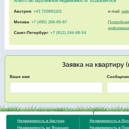
Агентство зарубежной недвижимости "EstateService"
Австрия
:
+43 720881101
e-mail:
sal
Москва
:
+7 (495) 266-65-87
Подробная
информац
Санкт-Петербург
:
+7 (812) 244-68-54
Заявка на квартиру 
Ваше имя
Сообщени
Недвижимость в Австрии
Недвижимость в Ис
Недвижимость во Франции
Недвижимость в Пор