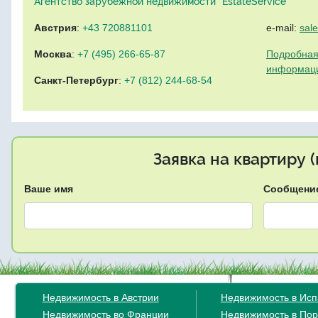
Агентство зарубежной недвижимости "EstateService"
Австрия
:
+43 720881101
e-mail:
sal
Москва
:
+7 (495) 266-65-87
Подробная
информац
Санкт-Петербург
:
+7 (812) 244-68-54
Заявка на квартиру 
Ваше имя
Сообщени
Недвижимость в Австрии
Недвижимость в Ис
Недвижимость во Франции
Недвижимость в Пор