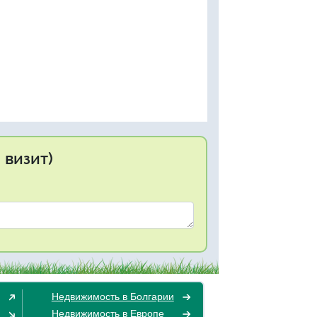
 визит)
Недвижимость в Болгарии
Недвижимость в Европе