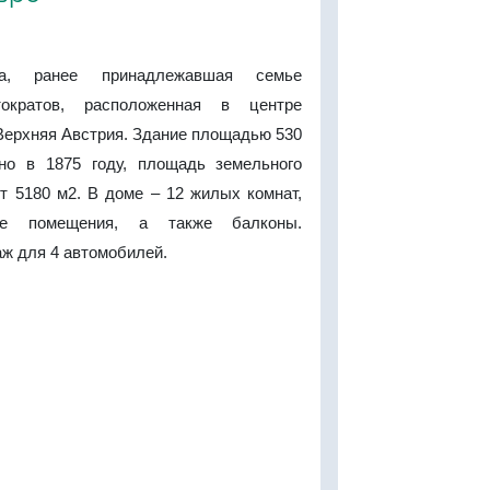
ла, ранее принадлежавшая семье
тократов, расположенная в центре
Верхняя Австрия. Здание площадью 530
но в 1875 году, площадь земельного
т 5180 м2. В доме – 12 жилых комнат,
ые помещения, а также балконы.
ж для 4 автомобилей.