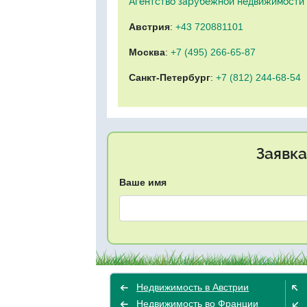
Агентство зарубежной недвижимости "
Австрия
:
+43 720881101
Москва
:
+7 (495) 266-65-87
Санкт-Петербург
:
+7 (812) 244-68-54
Заявка
Ваше имя
Недвижимость в Австрии
Недвижимость во Франции